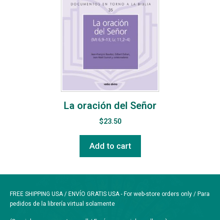
La oración del Señor
$
23.50
Add to cart
FREE SHIPPING USA / ENVÍO GRATIS USA - For web-store orders only / Para
pedidos de la librería virtual solamente