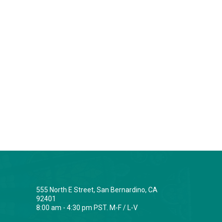
555 North E Street, San Bernardino, CA
92401
8:00 am - 4:30 pm PST. M-F / L-V