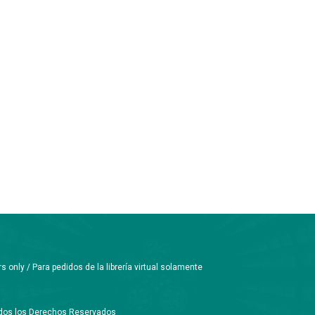
only / Para pedidos de la librería virtual solamente
Todos los Derechos Reservados