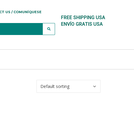
CT US / COMUNÍQUESE
FREE SHIPPING USA
ENVÍO GRATIS USA