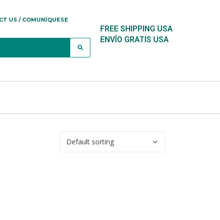
CT US / COMUNÍQUESE
FREE SHIPPING USA
ENVÍO GRATIS USA