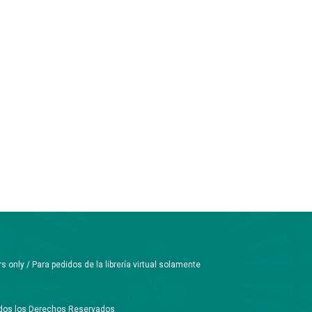
only / Para pedidos de la librería virtual solamente
Todos los Derechos Reservados