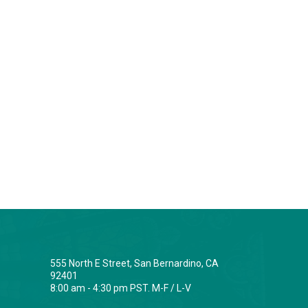
555 North E Street, San Bernardino, CA
92401
8:00 am - 4:30 pm PST. M-F / L-V