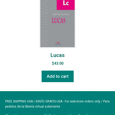
Lucas
$
43.00
Add to cart
FREE SHIPPING USA / ENVÍO GRATIS USA - For web-store orders only / Para
pedidos de la librería virtual solamente