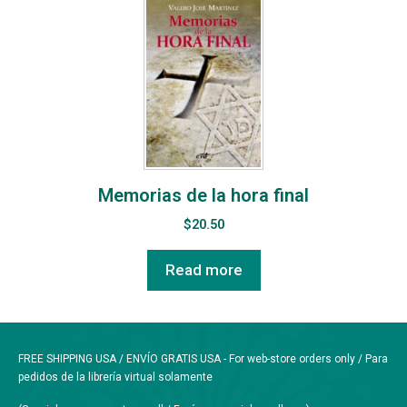
Memorias de la hora final
$
20.50
Read more
FREE SHIPPING USA / ENVÍO GRATIS USA - For web-store orders only / Para
pedidos de la librería virtual solamente