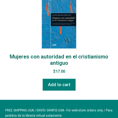
Mujeres con autoridad en el cristianismo
antiguo
$
17.00
Add to cart
FREE SHIPPING USA / ENVÍO GRATIS USA - For web-store orders only / Para
pedidos de la librería virtual solamente