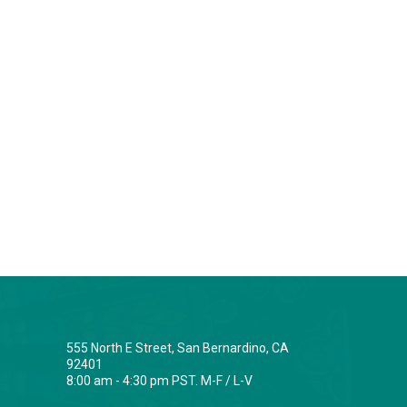
555 North E Street, San Bernardino, CA
92401
8:00 am - 4:30 pm PST. M-F / L-V