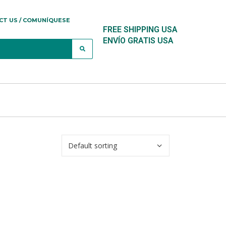
CT US / COMUNÍQUESE
FREE SHIPPING USA
ENVÍO GRATIS USA