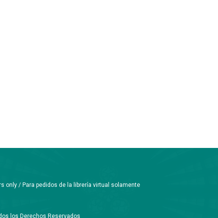
only / Para pedidos de la librería virtual solamente
Todos los Derechos Reservados