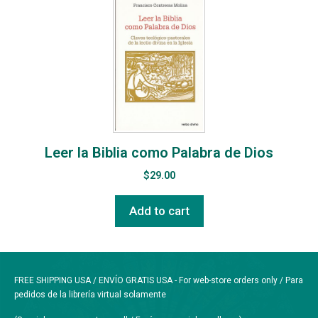
Leer la Biblia como Palabra de Dios
$
29.00
Add to cart
FREE SHIPPING USA / ENVÍO GRATIS USA - For web-store orders only / Para
pedidos de la librería virtual solamente