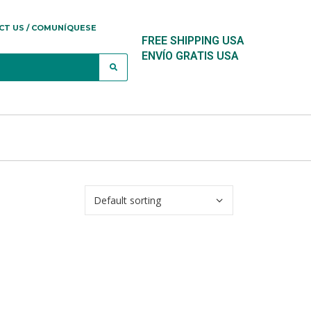
CT US / COMUNÍQUESE
FREE SHIPPING USA
ENVÍO GRATIS USA