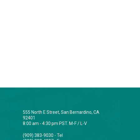
555 North E Street, San Bernardino, CA
92401
8:00 am - 4:30 pm PST. M-F / L-V
(909) 383-9030 - Tel