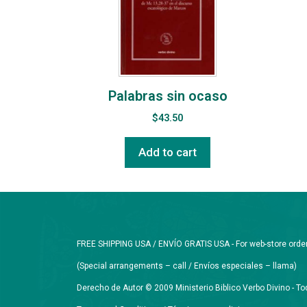
Palabras sin ocaso
$
43.50
Add to cart
FREE SHIPPING USA / ENVÍO GRATIS USA - For web-store orders 
(Special arrangements – call / Envíos especiales – llama)
Derecho de Autor © 2009 Ministerio Biblico Verbo Divino - 