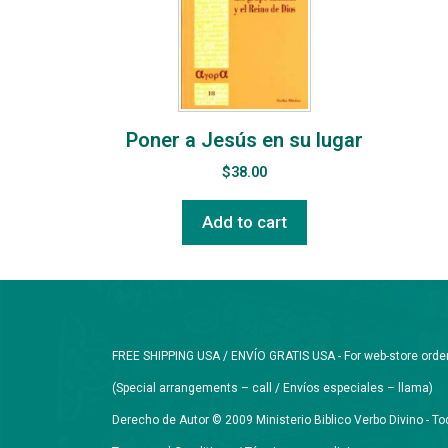
Poner a Jesús en su lugar
$
38.00
Add to cart
FREE SHIPPING USA / ENVÍO GRATIS USA - For web-store orders 
(Special arrangements – call / Envíos especiales – llama)
Derecho de Autor © 2009 Ministerio Biblico Verbo Divino - 