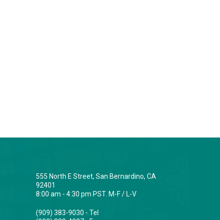
555 North E Street, San Bernardino, CA
92401
8:00 am - 4:30 pm PST. M-F / L-V
(909) 383-9030 - Tel