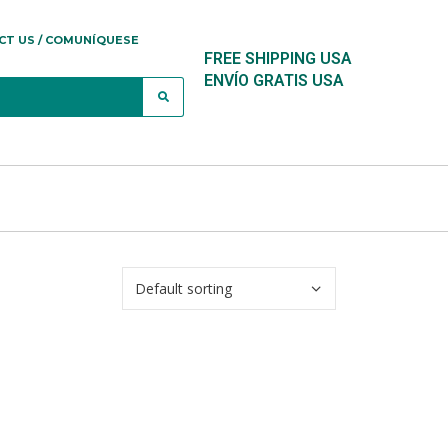
CT US / COMUNÍQUESE
FREE SHIPPING USA
ENVÍO GRATIS USA