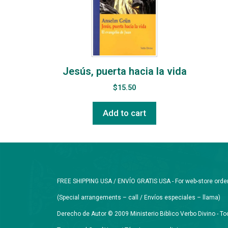
Jesús, puerta hacia la vida
$
15.50
Add to cart
FREE SHIPPING USA / ENVÍO GRATIS USA - For web-store orders 
(Special arrangements – call / Envíos especiales – llama)
Derecho de Autor © 2009 Ministerio Biblico Verbo Divino - 