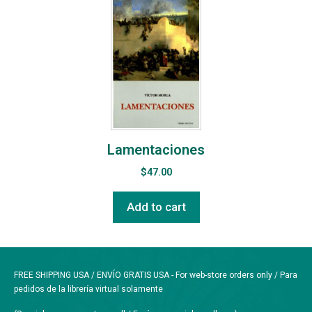
Lamentaciones
$
47.00
Add to cart
FREE SHIPPING USA / ENVÍO GRATIS USA - For web-store orders only / Para
pedidos de la librería virtual solamente