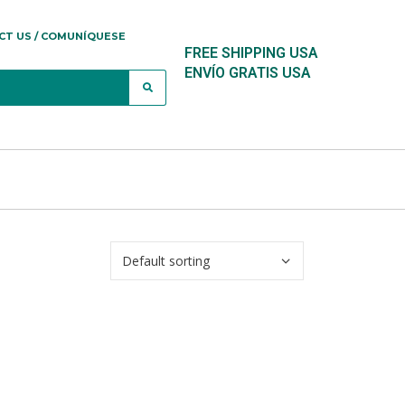
CT US / COMUNÍQUESE
FREE SHIPPING USA
ENVÍO GRATIS USA