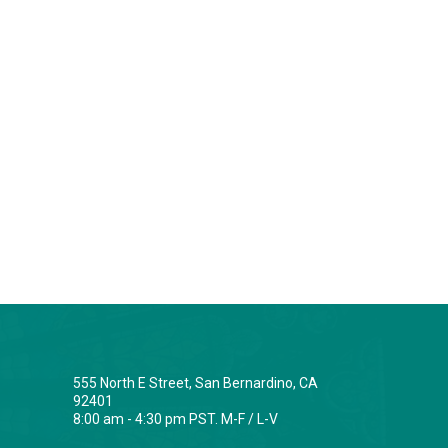
555 North E Street, San Bernardino, CA
92401
8:00 am - 4:30 pm PST. M-F / L-V