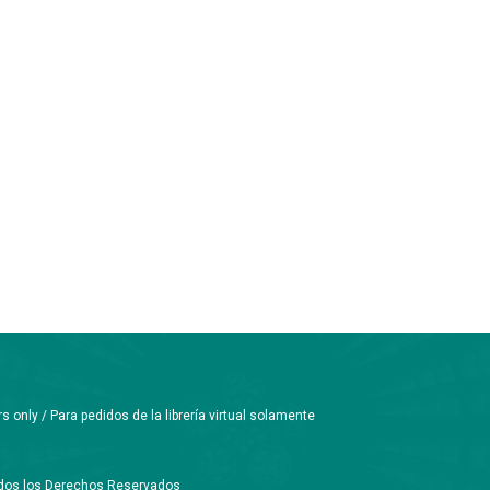
only / Para pedidos de la librería virtual solamente
Todos los Derechos Reservados