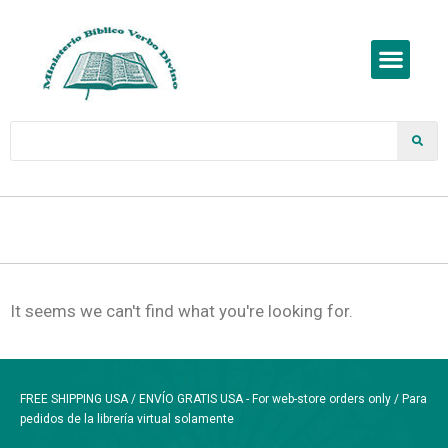
It seems we can't find what you're looking for.
FREE SHIPPING USA / ENVÍO GRATIS USA - For web-store orders only / Para
pedidos de la librería virtual solamente