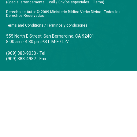
(Special arrangements – call / Envíos especiales – llama)
Derecho de Autor © 2009 Ministerio Biblico Verbo Divino - Todos los
Derechos Reservados
Terms and Conditions / Términos y condiciones
555 North E Street, San Bernardino, CA 92401
8:00 am - 4:30 pm PST. M-F / L-V
(909) 383-9030 - Tel
(909) 383-4987 - Fax