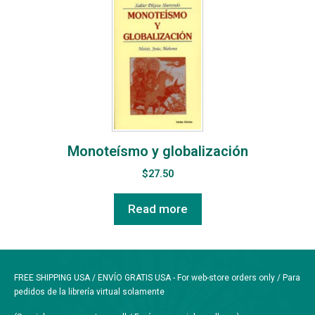
Monoteísmo y globalización
$
27.50
Read more
FREE SHIPPING USA / ENVÍO GRATIS USA - For web-store orders only / Para
pedidos de la librería virtual solamente