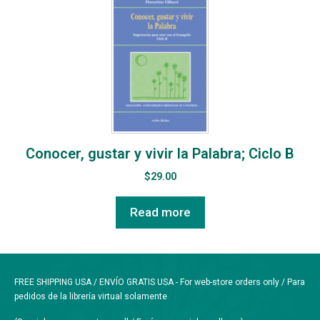
Conocer, gustar y vivir la Palabra; Ciclo B
$
29.00
Read more
FREE SHIPPING USA / ENVÍO GRATIS USA - For web-store orders only / Para
pedidos de la librería virtual solamente