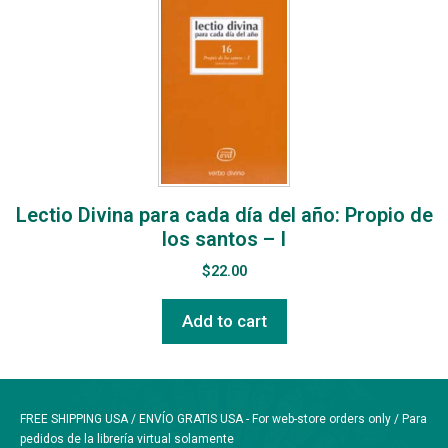
Lectio Divina para cada día del año: Propio de
los santos – I
$
22.00
Add to cart
FREE SHIPPING USA / ENVÍO GRATIS USA - For web-store orders only / Para
pedidos de la librería virtual solamente