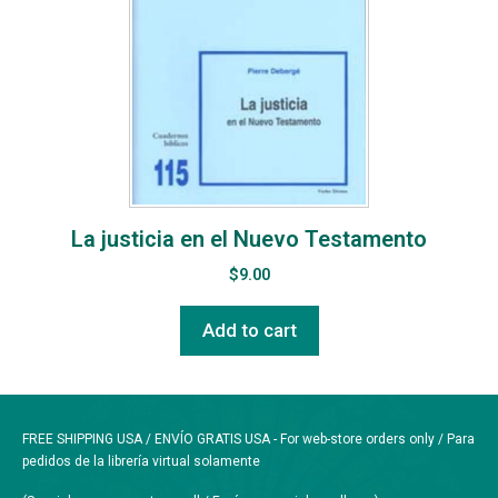
La justicia en el Nuevo Testamento
$
9.00
Add to cart
FREE SHIPPING USA / ENVÍO GRATIS USA - For web-store orders only / Para
pedidos de la librería virtual solamente