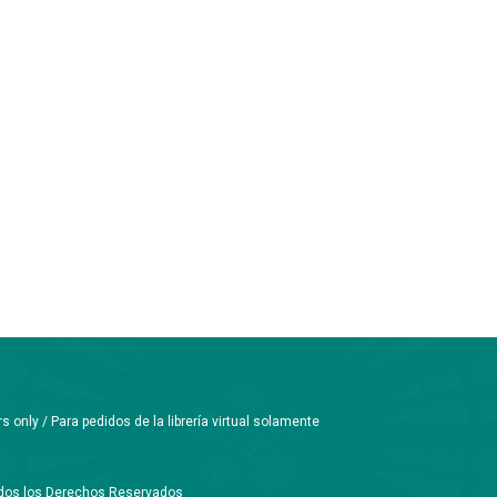
only / Para pedidos de la librería virtual solamente
Todos los Derechos Reservados