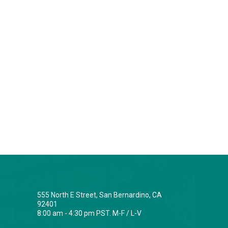
555 North E Street, San Bernardino, CA
92401
8:00 am - 4:30 pm PST. M-F / L-V