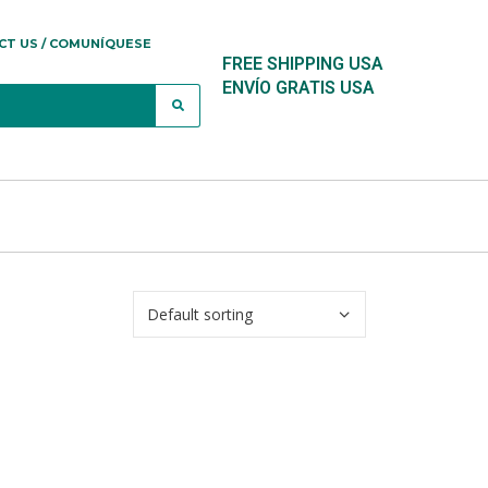
CT US / COMUNÍQUESE
FREE SHIPPING USA
ENVÍO GRATIS USA