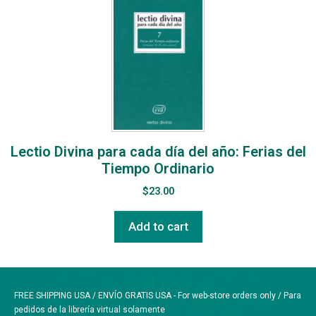
Lectio Divina para cada día del año: Ferias del
Tiempo Ordinario
$
23.00
Add to cart
FREE SHIPPING USA / ENVÍO GRATIS USA - For web-store orders only / Para
pedidos de la librería virtual solamente