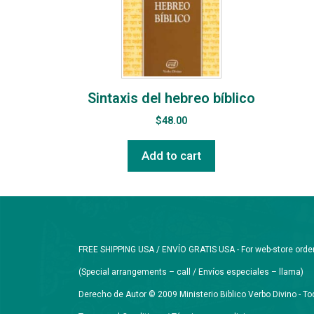
Sintaxis del hebreo bíblico
$
48.00
Add to cart
FREE SHIPPING USA / ENVÍO GRATIS USA - For web-store orders 
(Special arrangements – call / Envíos especiales – llama)
Derecho de Autor © 2009 Ministerio Biblico Verbo Divino - 