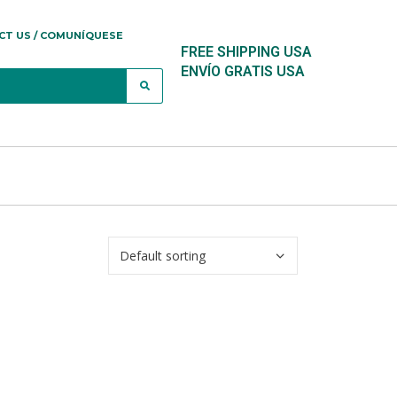
CT US / COMUNÍQUESE
FREE SHIPPING USA
ENVÍO GRATIS USA