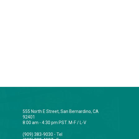
555 North E Street, San Bernardino, CA
92401
8:00 am - 4:30 pm PST. M-F / L-V
(909) 383-9030 - Tel