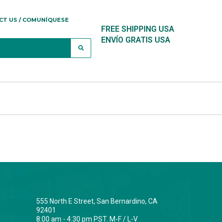
CT US / COMUNÍQUESE
FREE SHIPPING USA
ENVÍO GRATIS USA
555 North E Street, San Bernardino, CA
92401
8:00 am - 4:30 pm PST. M-F / L-V