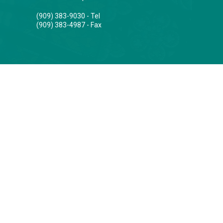
(909) 383-9030 - Tel
(909) 383-4987 - Fax