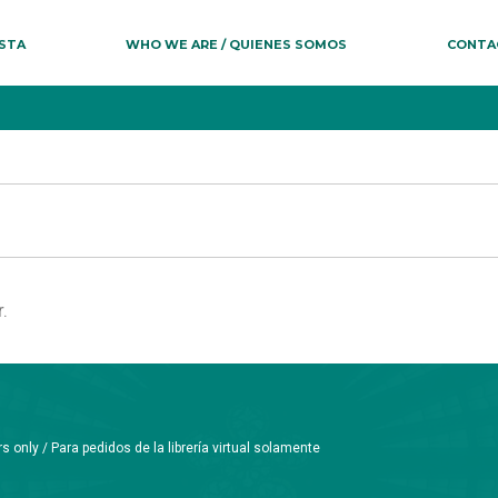
ESTA
WHO WE ARE / QUIENES SOMOS
CONTA
.
only / Para pedidos de la librería virtual solamente