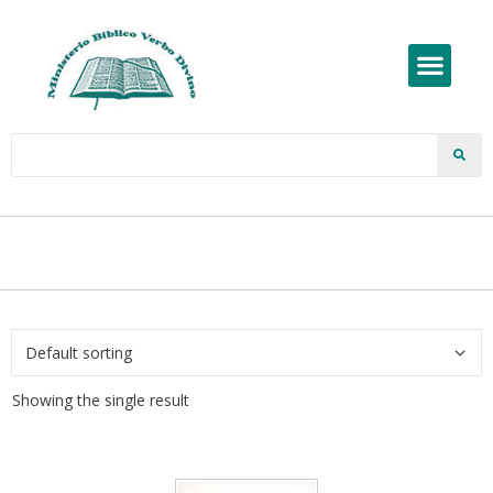
Showing the single result