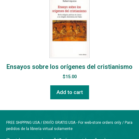
Ensayos sobre los orígenes del cristianismo
$
15.00
Add to cart
FREE SHIPPING USA / ENVÍO GRATIS USA - For web-store orders only / Para
pedidos de la librería virtual solamente