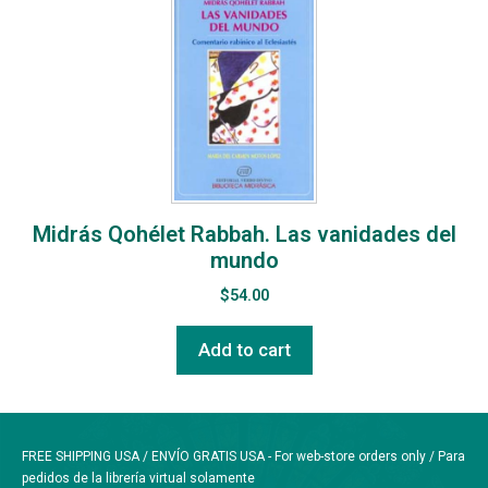
Midrás Qohélet Rabbah. Las vanidades del
mundo
$
54.00
Add to cart
FREE SHIPPING USA / ENVÍO GRATIS USA - For web-store orders only / Para
pedidos de la librería virtual solamente