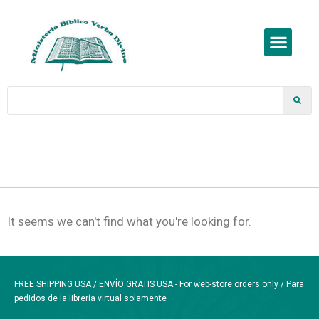
It seems we can't find what you're looking for.
FREE SHIPPING USA / ENVÍO GRATIS USA - For web-store orders only / Para
pedidos de la librería virtual solamente