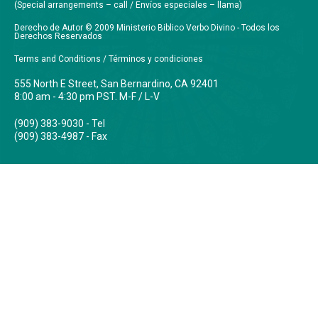
(Special arrangements – call / Envíos especiales – llama)
Derecho de Autor © 2009 Ministerio Biblico Verbo Divino - Todos los
Derechos Reservados
Terms and Conditions / Términos y condiciones
555 North E Street, San Bernardino, CA 92401
8:00 am - 4:30 pm PST. M-F / L-V
(909) 383-9030 - Tel
(909) 383-4987 - Fax