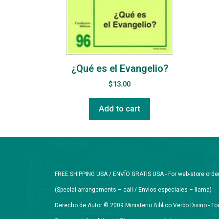
¿Qué es el Evangelio?
$
13.00
Add to cart
FREE SHIPPING USA / ENVÍO GRATIS USA - For web-store orders 
(Special arrangements – call / Envíos especiales – llama)
Derecho de Autor © 2009 Ministerio Biblico Verbo Divino - 