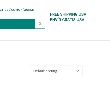
CT US / COMUNÍQUESE
FREE SHIPPING USA
ENVÍO GRATIS USA