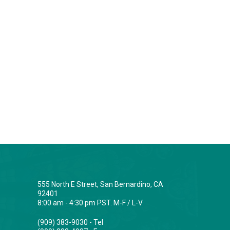
555 North E Street, San Bernardino, CA
92401
8:00 am - 4:30 pm PST. M-F / L-V
(909) 383-9030 - Tel