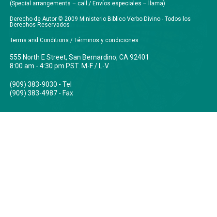
(Special arrangements – call / Envíos especiales – llama)
Derecho de Autor © 2009 Ministerio Biblico Verbo Divino - Todos los
Derechos Reservados
Terms and Conditions / Términos y condiciones
555 North E Street, San Bernardino, CA 92401
8:00 am - 4:30 pm PST. M-F / L-V
(909) 383-9030 - Tel
(909) 383-4987 - Fax