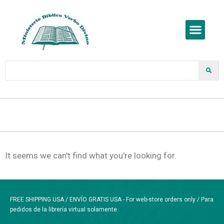
It seems we can't find what you're looking for.
FREE SHIPPING USA / ENVÍO GRATIS USA - For web-store orders only / Para
pedidos de la librería virtual solamente