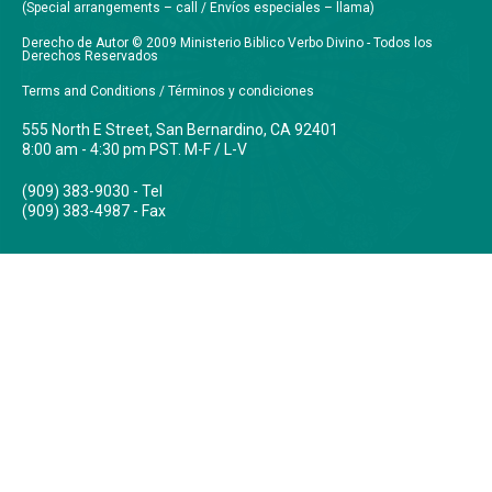
(Special arrangements – call / Envíos especiales – llama)
Derecho de Autor © 2009 Ministerio Biblico Verbo Divino - Todos los
Derechos Reservados
Terms and Conditions / Términos y condiciones
555 North E Street, San Bernardino, CA 92401
8:00 am - 4:30 pm PST. M-F / L-V
(909) 383-9030 - Tel
(909) 383-4987 - Fax