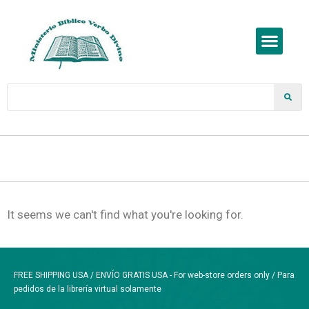
It seems we can't find what you're looking for.
FREE SHIPPING USA / ENVÍO GRATIS USA - For web-store orders only / Para
pedidos de la librería virtual solamente