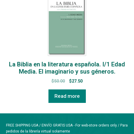
La Biblia en la literatura española. I/1 Edad
Media. El imaginario y sus géneros.
$
50.00
$
27.50
Read more
FREE SHIPPING USA / ENVÍO GRATIS USA - For web-store orders only / Para
pedidos de la librería virtual solamente