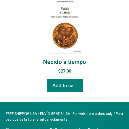
Nacido a tiempo
$
27.00
Add to cart
FREE SHIPPING USA / ENVÍO GRATIS USA - For web-store orders only / Para
pedidos de la librería virtual solamente