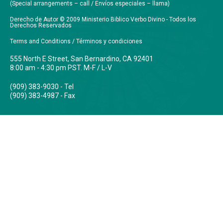
(Special arrangements – call / Envíos especiales – llama)
Derecho de Autor © 2009 Ministerio Biblico Verbo Divino - Todos los
Derechos Reservados
Terms and Conditions / Términos y condiciones
555 North E Street, San Bernardino, CA 92401
8:00 am - 4:30 pm PST. M-F / L-V
(909) 383-9030 - Tel
(909) 383-4987 - Fax