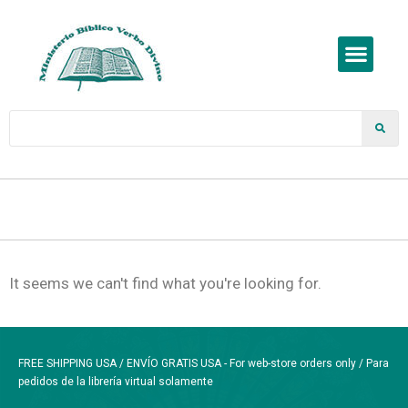
It seems we can't find what you're looking for.
FREE SHIPPING USA / ENVÍO GRATIS USA - For web-store orders only / Para
pedidos de la librería virtual solamente