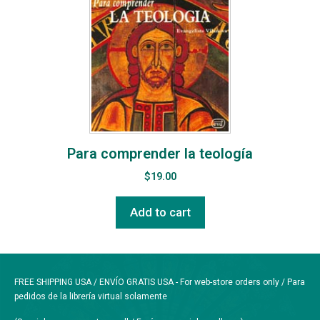
Para comprender la teología
$
19.00
Add to cart
FREE SHIPPING USA / ENVÍO GRATIS USA - For web-store orders only / Para
pedidos de la librería virtual solamente