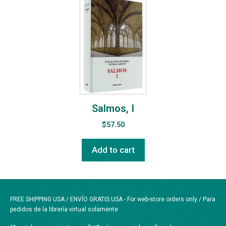
Salmos, I
$
57.50
Add to cart
FREE SHIPPING USA / ENVÍO GRATIS USA - For web-store orders only / Para
pedidos de la librería virtual solamente