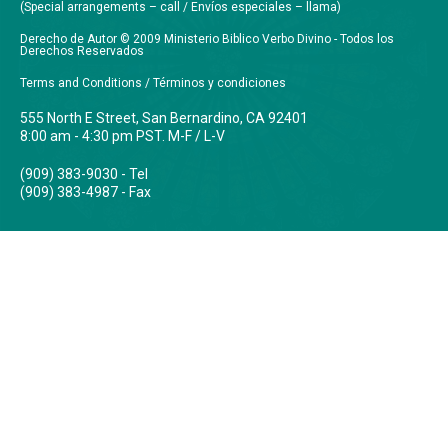
(Special arrangements – call / Envíos especiales – llama)
Derecho de Autor © 2009 Ministerio Biblico Verbo Divino - Todos los
Derechos Reservados
Terms and Conditions / Términos y condiciones
555 North E Street, San Bernardino, CA 92401
8:00 am - 4:30 pm PST. M-F / L-V
(909) 383-9030 - Tel
(909) 383-4987 - Fax