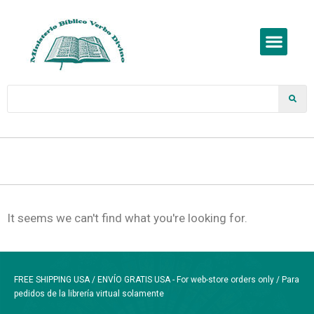
It seems we can't find what you're looking for.
FREE SHIPPING USA / ENVÍO GRATIS USA - For web-store orders only / Para
pedidos de la librería virtual solamente