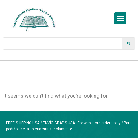
It seems we can't find what you're looking for.
FREE SHIPPING USA / ENVÍO GRATIS USA - For web-store orders only / Para
pedidos de la librería virtual solamente