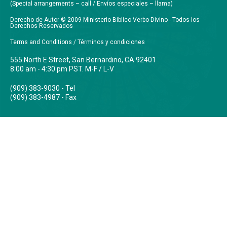
(Special arrangements – call / Envíos especiales – llama)
Derecho de Autor © 2009 Ministerio Biblico Verbo Divino - Todos los
Derechos Reservados
Terms and Conditions / Términos y condiciones
555 North E Street, San Bernardino, CA 92401
8:00 am - 4:30 pm PST. M-F / L-V
(909) 383-9030 - Tel
(909) 383-4987 - Fax