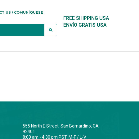
CT US / COMUNÍQUESE
FREE SHIPPING USA
ENVÍO GRATIS USA
555 North E Street, San Bernardino, CA
92401
8:00 am - 4:30 pm PST. M-F / L-V