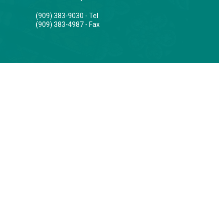
(909) 383-9030 - Tel
(909) 383-4987 - Fax