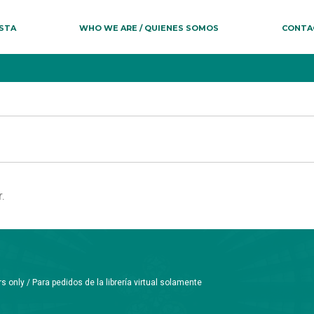
ESTA
WHO WE ARE / QUIENES SOMOS
CONTA
.
only / Para pedidos de la librería virtual solamente