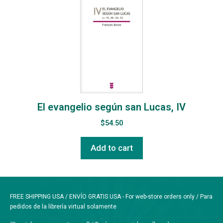
El evangelio según san Lucas, IV
$
54.50
Add to cart
FREE SHIPPING USA / ENVÍO GRATIS USA - For web-store orders only / Para
pedidos de la librería virtual solamente