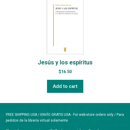
Jesús y los espíritus
$
16.50
Add to cart
FREE SHIPPING USA / ENVÍO GRATIS USA - For web-store orders only / Para
pedidos de la librería virtual solamente