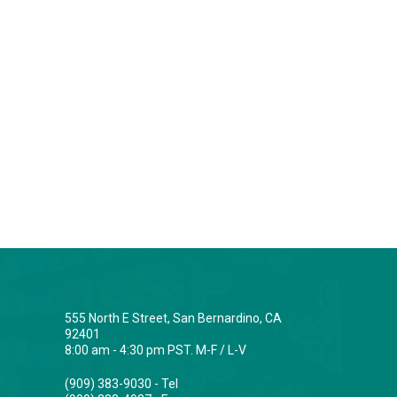
555 North E Street, San Bernardino, CA
92401
8:00 am - 4:30 pm PST. M-F / L-V
(909) 383-9030 - Tel