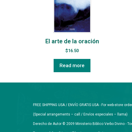
El arte de la oración
$
16.50
Read more
FREE SHIPPING USA / ENVÍO GRATIS USA - For web-store orders 
(Special arrangements – call / Envíos especiales – llama)
Derecho de Autor © 2009 Ministerio Biblico Verbo Divino - 