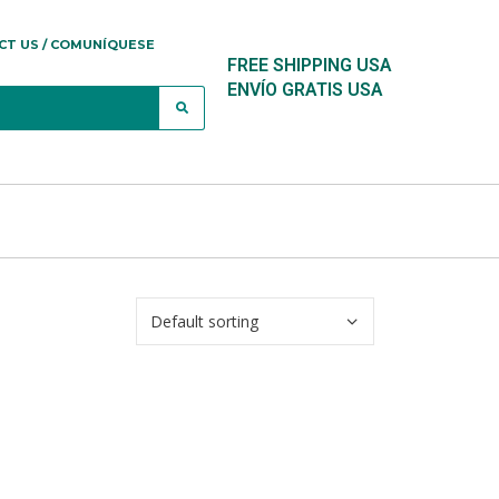
CT US / COMUNÍQUESE
FREE SHIPPING USA
ENVÍO GRATIS USA