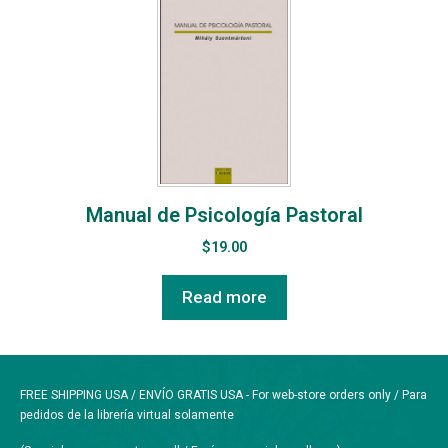
Manual de Psicología Pastoral
$
19.00
Read more
FREE SHIPPING USA / ENVÍO GRATIS USA - For web-store orders only / Para
pedidos de la librería virtual solamente