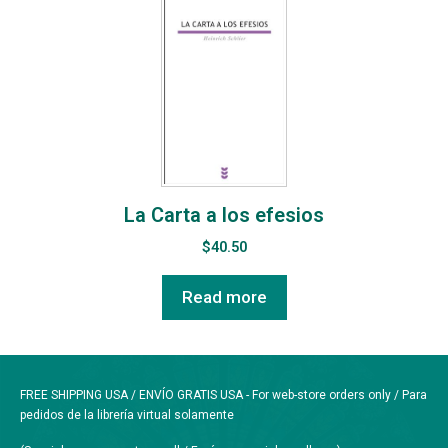
La Carta a los efesios
$
40.50
Read more
FREE SHIPPING USA / ENVÍO GRATIS USA - For web-store orders only / Para
pedidos de la librería virtual solamente