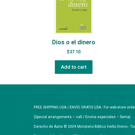
Dios o el dinero
$
37.10
Add to cart
FREE SHIPPING USA / ENVÍO GRATIS USA - For web-store orders 
(Special arrangements – call / Envíos especiales – llama)
Derecho de Autor © 2009 Ministerio Biblico Verbo Divino - 