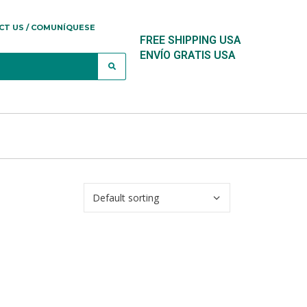
CT US / COMUNÍQUESE
FREE SHIPPING USA
ENVÍO GRATIS USA