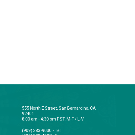
555 North E Street, San Bernardino, CA
92401
8:00 am - 4:30 pm PST. M-F / L-V
(909) 383-9030 - Tel