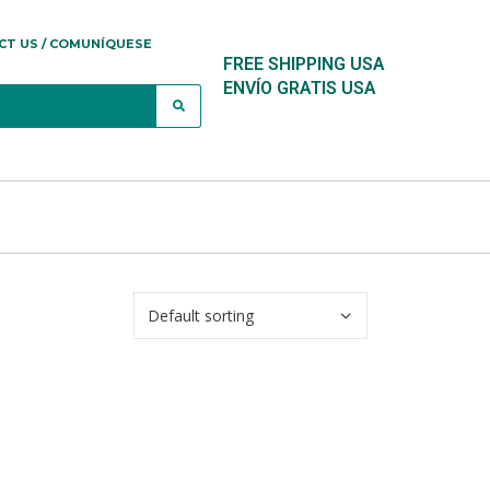
CT US / COMUNÍQUESE
FREE SHIPPING USA
ENVÍO GRATIS USA