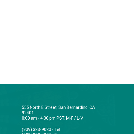
555 North E Street, San Bernardino, CA
92401
8:00 am - 4:30 pm PST. M-F / L-V
(909) 383-9030 - Tel