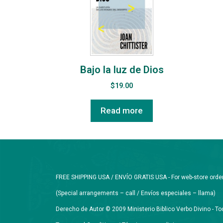
Bajo la luz de Dios
$
19.00
Read more
FREE SHIPPING USA / ENVÍO GRATIS USA - For web-store orders 
(Special arrangements – call / Envíos especiales – llama)
Derecho de Autor © 2009 Ministerio Biblico Verbo Divino - 