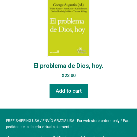
El problema de Dios, hoy.
$
23.00
Add to cart
FREE SHIPPING USA / ENVÍO GRATIS USA - For web-store orders only / Para
pedidos de la librería virtual solamente