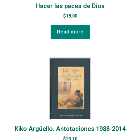
Hacer las paces de Dios
$
18.00
Read more
Kiko Argüello. Antotaciones 1988-2014
$
23.10