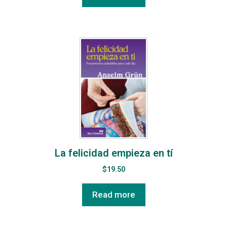
La felicidad empieza en tí
$
19.50
Read more