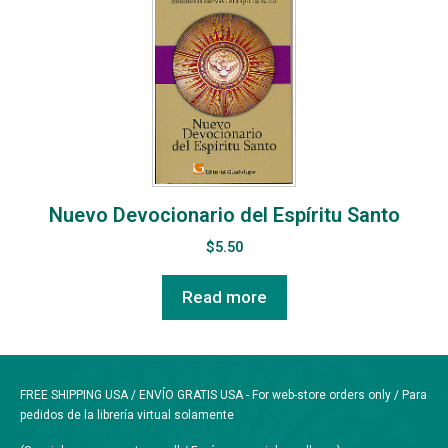
Nuevo Devocionario del Espíritu Santo
$
5.50
Read more
FREE SHIPPING USA / ENVÍO GRATIS USA - For web-store orders only / Para
pedidos de la librería virtual solamente